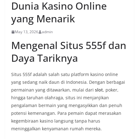
Dunia Kasino Online
yang Menarik
May 13, 2026
admin
Mengenal Situs 555f dan
Daya Tariknya
Situs 555f adalah salah satu platform kasino online
yang sedang naik daun di Indonesia. Dengan berbagai
permainan yang ditawarkan, mulai dari
slot
, poker,
hingga taruhan olahraga, situs ini menjanjikan
pengalaman bermain yang mengasyikkan dan penuh
potensi kemenangan. Para pemain dapat merasakan
kegembiraan kasino langsung tanpa harus
meninggalkan kenyamanan rumah mereka.