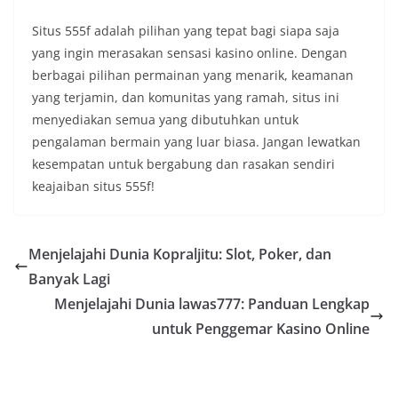
Situs 555f adalah pilihan yang tepat bagi siapa saja
yang ingin merasakan sensasi kasino online. Dengan
berbagai pilihan permainan yang menarik, keamanan
yang terjamin, dan komunitas yang ramah, situs ini
menyediakan semua yang dibutuhkan untuk
pengalaman bermain yang luar biasa. Jangan lewatkan
kesempatan untuk bergabung dan rasakan sendiri
keajaiban situs 555f!
Menjelajahi Dunia Kopraljitu: Slot, Poker, dan
Banyak Lagi
Menjelajahi Dunia lawas777: Panduan Lengkap
untuk Penggemar Kasino Online