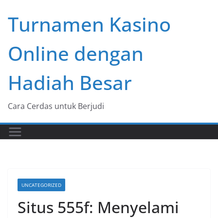
Skip
Turnamen Kasino
to
content
Online dengan
Hadiah Besar
Cara Cerdas untuk Berjudi
UNCATEGORIZED
Situs 555f: Menyelami