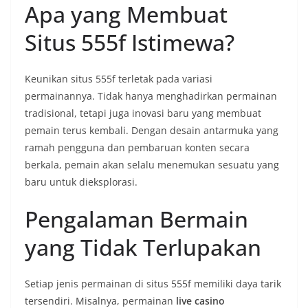
Apa yang Membuat
Situs 555f Istimewa?
Keunikan situs 555f terletak pada variasi
permainannya. Tidak hanya menghadirkan permainan
tradisional, tetapi juga inovasi baru yang membuat
pemain terus kembali. Dengan desain antarmuka yang
ramah pengguna dan pembaruan konten secara
berkala, pemain akan selalu menemukan sesuatu yang
baru untuk dieksplorasi.
Pengalaman Bermain
yang Tidak Terlupakan
Setiap jenis permainan di situs 555f memiliki daya tarik
tersendiri. Misalnya, permainan
live casino