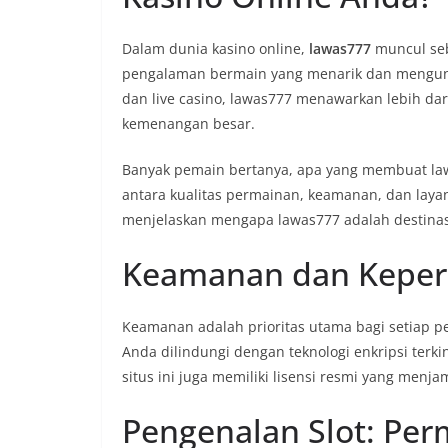
Dalam dunia kasino online,
lawas777
muncul seb
pengalaman bermain yang menarik dan mengunt
dan live casino, lawas777 menawarkan lebih da
kemenangan besar.
Banyak pemain bertanya, apa yang membuat law
antara kualitas permainan, keamanan, dan layan
menjelaskan mengapa lawas777 adalah destinasi
Keamanan dan Keperc
Keamanan adalah prioritas utama bagi setiap p
Anda dilindungi dengan teknologi enkripsi terki
situs ini juga memiliki lisensi resmi yang menj
Pengenalan Slot: Per