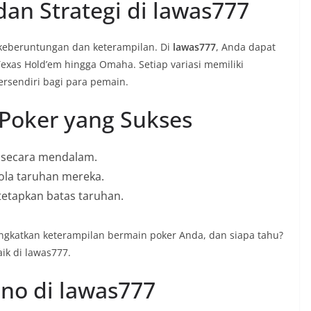
dan Strategi di lawas777
eberuntungan dan keterampilan. Di
lawas777
, Anda dapat
exas Hold’em hingga Omaha. Setiap variasi memiliki
rsendiri bagi para pemain.
Poker yang Sukses
n secara mendalam.
ola taruhan mereka.
tetapkan batas taruhan.
ngkatkan keterampilan bermain poker Anda, dan siapa tahu?
ik di lawas777.
no di lawas777