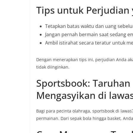
Tips untuk Perjudian
Tetapkan batas waktu dan uang sebel
Jangan pernah bermain saat sedang em
Ambil istirahat secara teratur untuk me
Dengan menerapkan tips ini, perjudian Anda 
tidak diinginkan.
Sportsbook: Taruhan
Mengasyikan di lawa
Bagi para pecinta olahraga, sportsbook di law
permainan. Dari sepak bola hingga basket, And