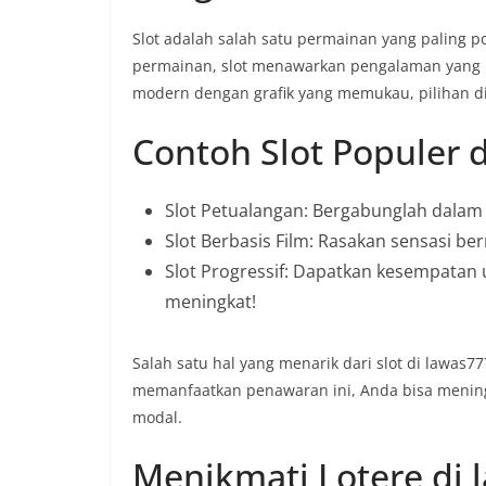
Slot adalah salah satu permainan yang paling p
permainan, slot menawarkan pengalaman yang ber
modern dengan grafik yang memukau, pilihan di
Contoh Slot Populer 
Slot Petualangan: Bergabunglah dalam
Slot Berbasis Film: Rasakan sensasi ber
Slot Progressif: Dapatkan kesempatan
meningkat!
Salah satu hal yang menarik dari slot di lawas
memanfaatkan penawaran ini, Anda bisa menin
modal.
Menikmati Lotere di 