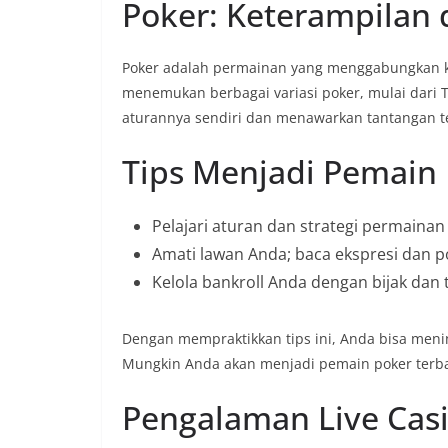
Poker: Keterampilan 
Poker adalah permainan yang menggabungkan k
menemukan berbagai variasi poker, mulai dari T
aturannya sendiri dan menawarkan tantangan te
Tips Menjadi Pemain 
Pelajari aturan dan strategi permaina
Amati lawan Anda; baca ekspresi dan p
Kelola bankroll Anda dengan bijak dan 
Dengan mempraktikkan tips ini, Anda bisa meni
Mungkin Anda akan menjadi pemain poker terba
Pengalaman Live Casi