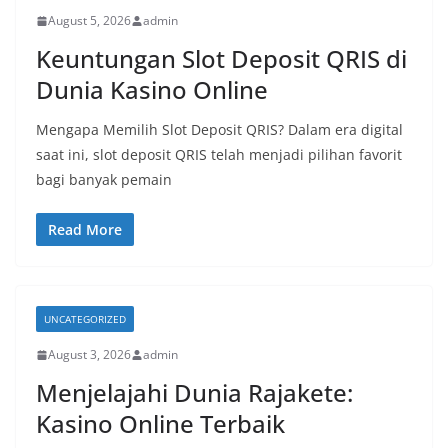
August 5, 2026
admin
Keuntungan Slot Deposit QRIS di
Dunia Kasino Online
Mengapa Memilih Slot Deposit QRIS? Dalam era digital
saat ini, slot deposit QRIS telah menjadi pilihan favorit
bagi banyak pemain
Read More
UNCATEGORIZED
August 3, 2026
admin
Menjelajahi Dunia Rajakete:
Kasino Online Terbaik