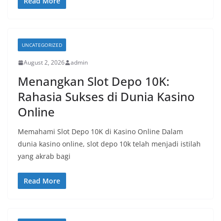
Read More
UNCATEGORIZED
August 2, 2026
admin
Menangkan Slot Depo 10K:
Rahasia Sukses di Dunia Kasino
Online
Memahami Slot Depo 10K di Kasino Online Dalam
dunia kasino online, slot depo 10k telah menjadi istilah
yang akrab bagi
Read More