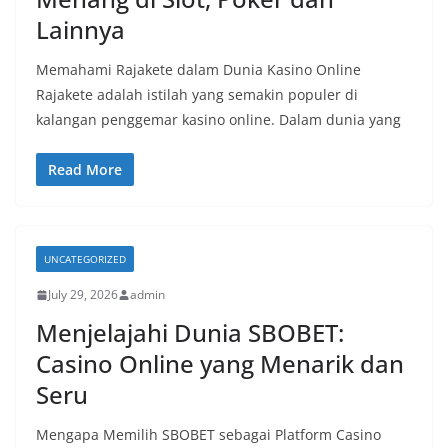
Lainnya
Memahami Rajakete dalam Dunia Kasino Online
Rajakete adalah istilah yang semakin populer di
kalangan penggemar kasino online. Dalam dunia yang
Read More
UNCATEGORIZED
July 29, 2026
admin
Menjelajahi Dunia SBOBET:
Casino Online yang Menarik dan
Seru
Mengapa Memilih SBOBET sebagai Platform Casino