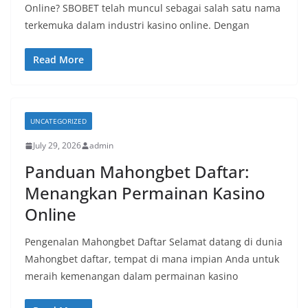
Online? SBOBET telah muncul sebagai salah satu nama
terkemuka dalam industri kasino online. Dengan
Read More
UNCATEGORIZED
July 29, 2026
admin
Panduan Mahongbet Daftar:
Menangkan Permainan Kasino
Online
Pengenalan Mahongbet Daftar Selamat datang di dunia
Mahongbet daftar, tempat di mana impian Anda untuk
meraih kemenangan dalam permainan kasino