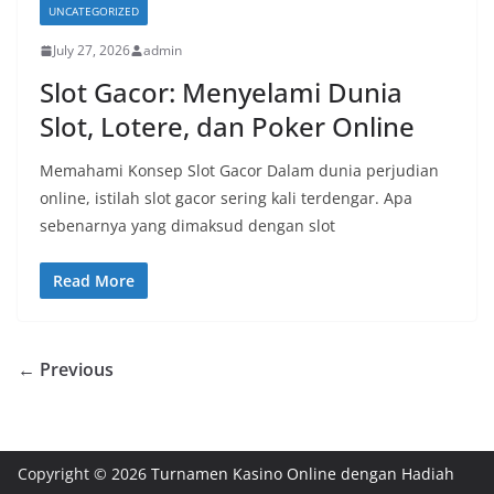
UNCATEGORIZED
July 27, 2026
admin
Slot Gacor: Menyelami Dunia
Slot, Lotere, dan Poker Online
Memahami Konsep Slot Gacor Dalam dunia perjudian
online, istilah slot gacor sering kali terdengar. Apa
sebenarnya yang dimaksud dengan slot
Read More
← Previous
Copyright © 2026
Turnamen Kasino Online dengan Hadiah