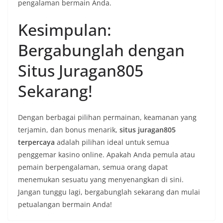
pengalaman bermain Anda.
Kesimpulan:
Bergabunglah dengan
Situs Juragan805
Sekarang!
Dengan berbagai pilihan permainan, keamanan yang
terjamin, dan bonus menarik,
situs juragan805
terpercaya
adalah pilihan ideal untuk semua
penggemar kasino online. Apakah Anda pemula atau
pemain berpengalaman, semua orang dapat
menemukan sesuatu yang menyenangkan di sini.
Jangan tunggu lagi, bergabunglah sekarang dan mulai
petualangan bermain Anda!