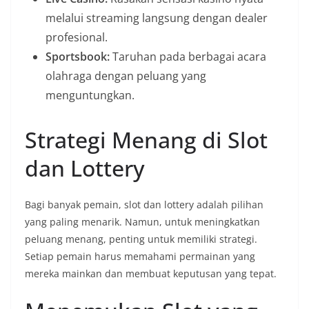
melalui streaming langsung dengan dealer
profesional.
Sportsbook:
Taruhan pada berbagai acara
olahraga dengan peluang yang
menguntungkan.
Strategi Menang di Slot
dan Lottery
Bagi banyak pemain, slot dan lottery adalah pilihan
yang paling menarik. Namun, untuk meningkatkan
peluang menang, penting untuk memiliki strategi.
Setiap pemain harus memahami permainan yang
mereka mainkan dan membuat keputusan yang tepat.