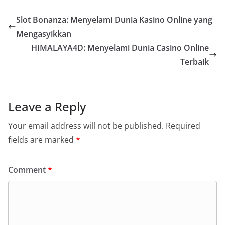
Slot Bonanza: Menyelami Dunia Kasino Online yang
Mengasyikkan
HIMALAYA4D: Menyelami Dunia Casino Online
Terbaik
Leave a Reply
Your email address will not be published.
Required
fields are marked
*
Comment
*