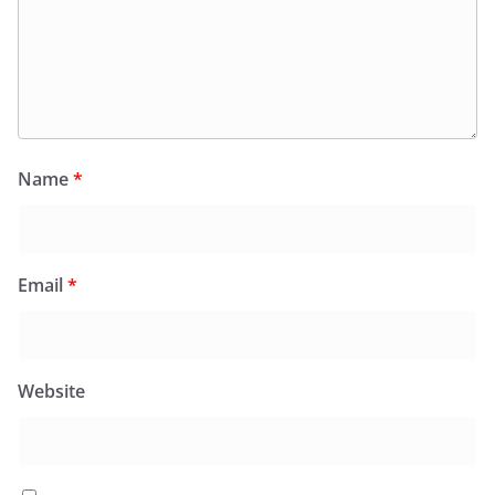
Name
*
Email
*
Website