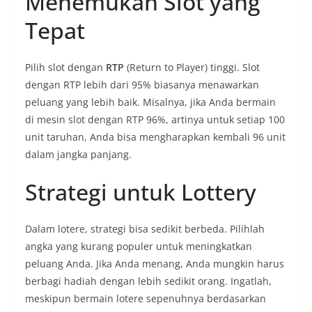
Menemukan Slot yang
Tepat
Pilih slot dengan
RTP
(Return to Player) tinggi. Slot
dengan RTP lebih dari 95% biasanya menawarkan
peluang yang lebih baik. Misalnya, jika Anda bermain
di mesin slot dengan RTP 96%, artinya untuk setiap 100
unit taruhan, Anda bisa mengharapkan kembali 96 unit
dalam jangka panjang.
Strategi untuk Lottery
Dalam lotere, strategi bisa sedikit berbeda. Pilihlah
angka yang kurang populer untuk meningkatkan
peluang Anda. Jika Anda menang, Anda mungkin harus
berbagi hadiah dengan lebih sedikit orang. Ingatlah,
meskipun bermain lotere sepenuhnya berdasarkan