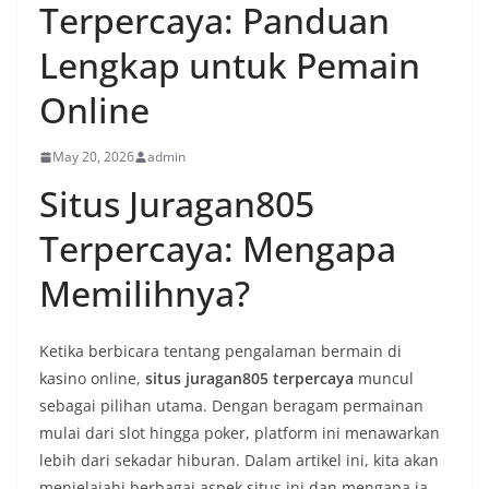
Terpercaya: Panduan
Lengkap untuk Pemain
Online
May 20, 2026
admin
Situs Juragan805
Terpercaya: Mengapa
Memilihnya?
Ketika berbicara tentang pengalaman bermain di
kasino online,
situs juragan805 terpercaya
muncul
sebagai pilihan utama. Dengan beragam permainan
mulai dari slot hingga poker, platform ini menawarkan
lebih dari sekadar hiburan. Dalam artikel ini, kita akan
menjelajahi berbagai aspek situs ini dan mengapa ia