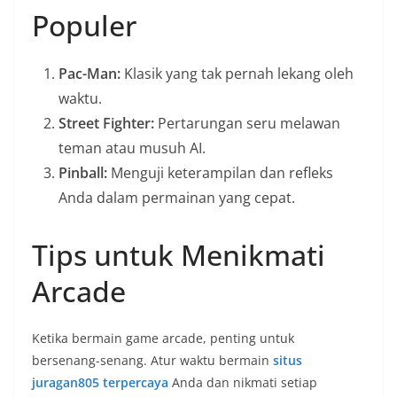
Populer
Pac-Man:
Klasik yang tak pernah lekang oleh
waktu.
Street Fighter:
Pertarungan seru melawan
teman atau musuh AI.
Pinball:
Menguji keterampilan dan refleks
Anda dalam permainan yang cepat.
Tips untuk Menikmati
Arcade
Ketika bermain game arcade, penting untuk
bersenang-senang. Atur waktu bermain
situs
juragan805 terpercaya
Anda dan nikmati setiap