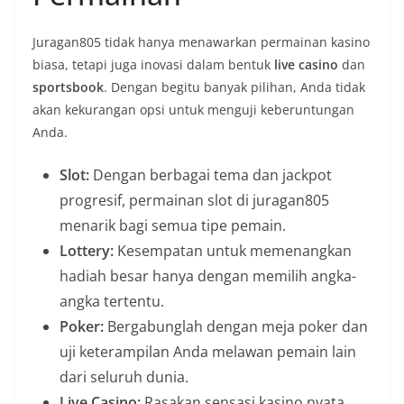
Juragan805 tidak hanya menawarkan permainan kasino
biasa, tetapi juga inovasi dalam bentuk
live casino
dan
sportsbook
. Dengan begitu banyak pilihan, Anda tidak
akan kekurangan opsi untuk menguji keberuntungan
Anda.
Slot:
Dengan berbagai tema dan jackpot
progresif, permainan slot di juragan805
menarik bagi semua tipe pemain.
Lottery:
Kesempatan untuk memenangkan
hadiah besar hanya dengan memilih angka-
angka tertentu.
Poker:
Bergabunglah dengan meja poker dan
uji keterampilan Anda melawan pemain lain
dari seluruh dunia.
Live Casino:
Rasakan sensasi kasino nyata