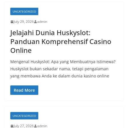
UNCATEGORIZED
July 29, 2026
admin
Jelajahi Dunia Huskyslot:
Panduan Komprehensif Casino
Online
Mengenal Huskyslot: Apa yang Membuatnya Istimewa?
Huskyslot bukan sekadar nama, tetapi pengalaman
yang membawa Anda ke dalam dunia kasino online
Read More
UNCATEGORIZED
July 27, 2026
admin