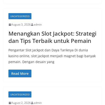
UNCATEGORIZED
August 3, 2026
admin
Menangkan Slot Jackpot: Strategi
dan Tips Terbaik untuk Pemain
Pengantar Slot Jackpot dan Daya Tariknya Di dunia
kasino online, slot jackpot menjadi magnet bagi banyak
pemain. Dengan desain yang
Read More
UNCATEGORIZED
August 2, 2026
admin