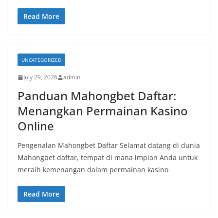
Read More
UNCATEGORIZED
July 29, 2026
admin
Panduan Mahongbet Daftar:
Menangkan Permainan Kasino
Online
Pengenalan Mahongbet Daftar Selamat datang di dunia
Mahongbet daftar, tempat di mana impian Anda untuk
meraih kemenangan dalam permainan kasino
Read More